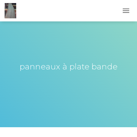
OUVR
panneaux à plate bande