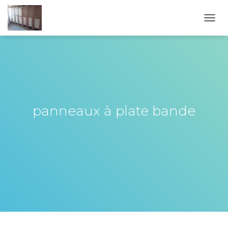
OUVR
panneaux à plate bande