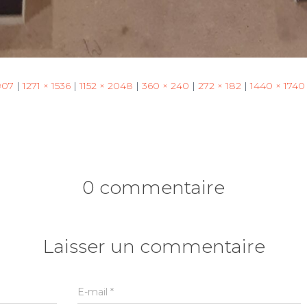
907
|
1271 × 1536
|
1152 × 2048
|
360 × 240
|
272 × 182
|
1440 × 1740
0 commentaire
Laisser un commentaire
E-mail
*