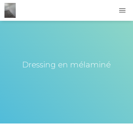
OUVR
Dressing en mélaminé