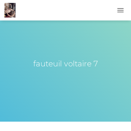
OUVR
fauteuil voltaire 7